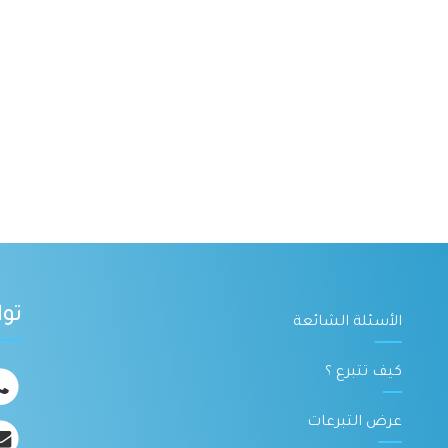
تو
الأسئلة الشائعة
كيف تتبرع ؟
عرض التبرعات