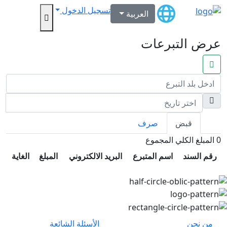
تسجيل الدخول
العربية
عرض التبرعات
قبض
صرف
0
المبلغ الكلي المجموع
رقم السند
اسم المتبرع
البريد الالكتروني
المبلغ
الغاية
من نحن
الأسئلة الشائعة