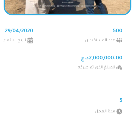
29/04/2020
500
عدد المستفيدين
تاريخ الانتهاء
2,000,000.00د.ع
المبلغ الذي تم صرفه
5
مدة العمل